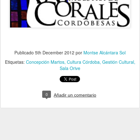
Publicado
5th December 2012
por
Montse Alcántara Sol
Etiquetas:
Concepción Martos
Cultura Córdoba
Gestión Cultural
Sala Orive
0
Añadir un comentario