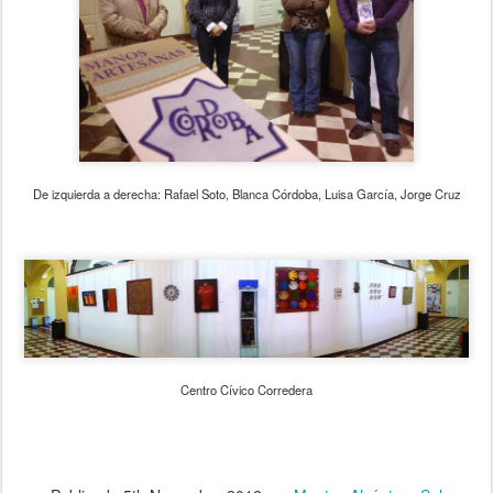
De izquierda a derecha: Rafael Soto, Blanca Córdoba, Luisa García, Jorge Cruz
Centro Cívico Corredera