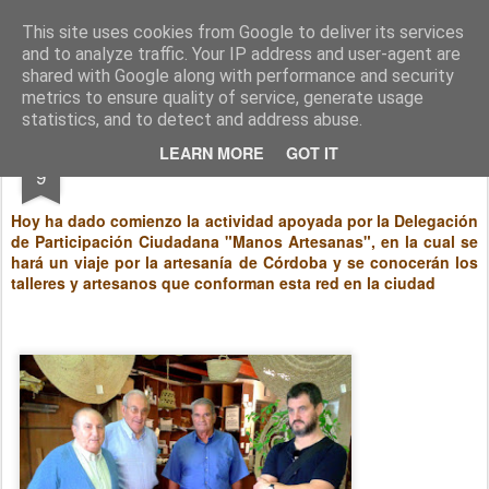
entreCulturas
Gestión Cultural
This site uses cookies from Google to deliver its services
and to analyze traffic. Your IP address and user-agent are
Pages
shared with Google along with performance and security
metrics to ensure quality of service, generate usage
statistics, and to detect and address abuse.
OCT
LEARN MORE
GOT IT
Manos Artesanas - Visitas 01
9
Hoy ha dado comienzo la actividad apoyada por la Delegación
de Participación Ciudadana "Manos Artesanas", en la cual se
hará un viaje por la artesanía de Córdoba y se conocerán los
talleres y artesanos que conforman esta red en la ciudad