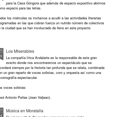
para la Casa Góngora que además de espacio expositivo abrimos
mo espacio para las letras.
dos los miércoles os invitamos a acudir a las actividades literarias
rogramadas en las que cobran fuerza un nutrido número de colectivos
 la ciudad que se han involucrado de lleno en este proyecto.
Los Miserables
EC
19
La compañía lírica Andalarte es la responsable de este gran
evento donde nos encontraremos un espectáculo que se
cordará siempre por la historia tan profunda que se relata, combinada
n un gran reparto de voces solistas, coro y orquesta así como una
scenografía espectacular.
s voces solistas:
osé Antonio Peñas (Jean Valjean).
Música en Moratalla
CT
14