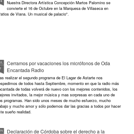
14
Nuestra Directora Artística Concepción Martos Palomino se
convierte el 16 de Octubre en la Marquesa de Villaseca en
atios de Viana. Un musical de palacio".
Cerramos por vacaciones los micrófonos de Oda
UL
7
Encantada Radio
as realizar el segundo programa de El Lagar de Astarte nos
espedimos de todos hasta Septiembre, momento en que la radio más
ncantada de todas volverá de nuevo con los mejores contenidos, los
ejores invitados, la mejor música y mas sorpresas en cada uno de
us programas. Han sido unos meses de mucho esfuerzo, mucho
rabajo y mucho amor y sólo podemos dar las gracias a todos por hacer
te sueño realidad.
Declaración de Córdoba sobre el derecho a la
UN